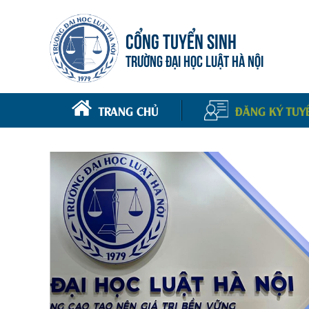
CỔNG TUYỂN SINH
TRƯỜNG ĐẠI HỌC LUẬT HÀ NỘI
TRANG CHỦ
ĐĂNG KÝ TUY