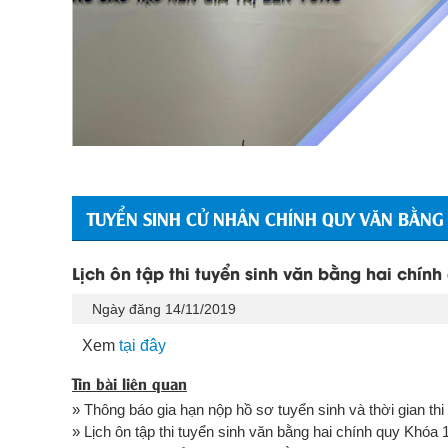
TUYỂN SINH CỬ NHÂN CHÍNH QUY VĂN BẰNG
Lịch ôn tập thi tuyển sinh văn bằng hai chín
Ngày đăng 14/11/2019
Xem
tại đây
Tin bài liên quan
» Thông báo gia hạn nộp hồ sơ tuyển sinh và thời gian thi
» Lịch ôn tập thi tuyển sinh văn bằng hai chính quy Khóa