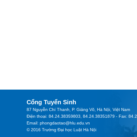
Cổng Tuyển Sinh
87 Nguyễn Chí Thanh, P. Giảng Võ, Hà Nội, Việt Nam
Điện thoại: 84.24.38359803, 84.24.38351879 - Fax: 84
Email: phongdaotao@hlu.edu.vn
© 2016 Trường Đại học Luật Hà Nội