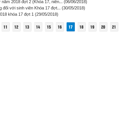
 năm 2018 đợt 2 (Khóa 17, niên...
(06/06/2018)
 đối với sinh viên Khóa 17 đợt...
(30/05/2018)
2018 khóa 17 đợt 1
(29/05/2018)
11
12
13
14
15
16
17
18
19
20
21