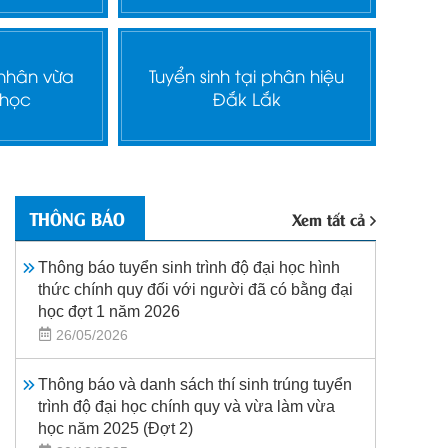
 nhân vừa
Tuyển sinh tại phân hiệu
 học
Đắk Lắk
THÔNG BÁO
Xem tất cả
Thông báo tuyển sinh trình độ đại học hình
thức chính quy đối với người đã có bằng đại
học đợt 1 năm 2026
26/05/2026
Thông báo và danh sách thí sinh trúng tuyển
trình độ đại học chính quy và vừa làm vừa
học năm 2025 (Đợt 2)