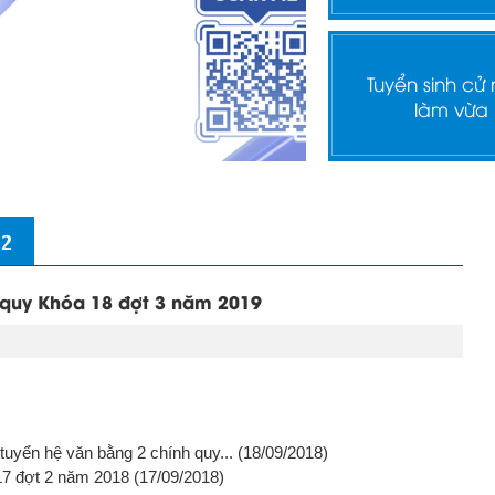
Tuyển sinh cử
làm vừa
 2
h quy Khóa 18 đợt 3 năm 2019
 tuyển hệ văn bằng 2 chính quy...
(18/09/2018)
 17 đợt 2 năm 2018
(17/09/2018)