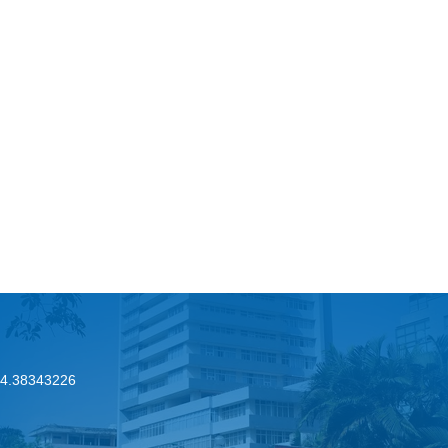
.24.38343226