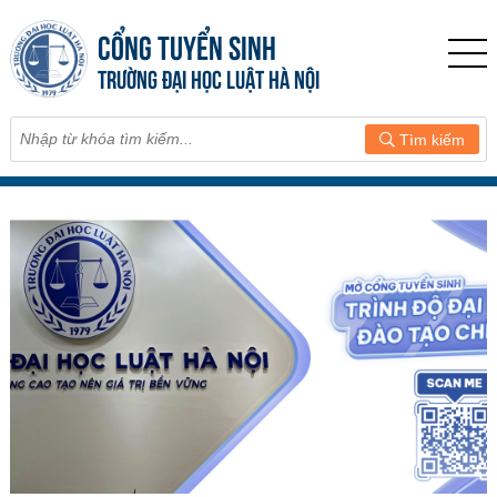
CỔNG TUYỂN SINH
TRƯỜNG ĐẠI HỌC LUẬT HÀ NỘI
Tìm kiếm