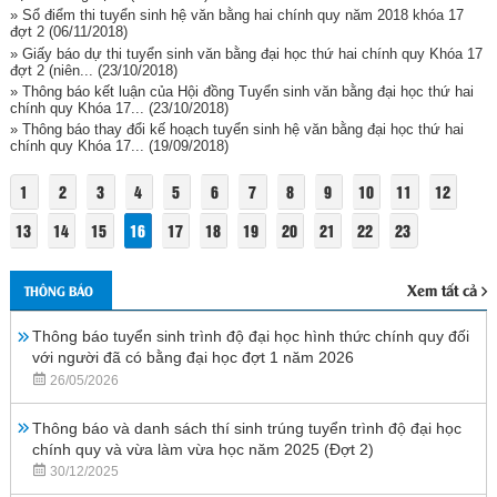
» Sổ điểm thi tuyển sinh hệ văn bằng hai chính quy năm 2018 khóa 17
đợt 2
(06/11/2018)
» Giấy báo dự thi tuyển sinh văn bằng đại học thứ hai chính quy Khóa 17
đợt 2 (niên...
(23/10/2018)
» Thông báo kết luận của Hội đồng Tuyển sinh văn bằng đại học thứ hai
chính quy Khóa 17...
(23/10/2018)
» Thông báo thay đổi kế hoạch tuyển sinh hệ văn bằng đại học thứ hai
chính quy Khóa 17...
(19/09/2018)
1
2
3
4
5
6
7
8
9
10
11
12
13
14
15
16
17
18
19
20
21
22
23
Xem tất cả
THÔNG BÁO
Thông báo tuyển sinh trình độ đại học hình thức chính quy đối
với người đã có bằng đại học đợt 1 năm 2026
26/05/2026
Thông báo và danh sách thí sinh trúng tuyển trình độ đại học
chính quy và vừa làm vừa học năm 2025 (Đợt 2)
30/12/2025