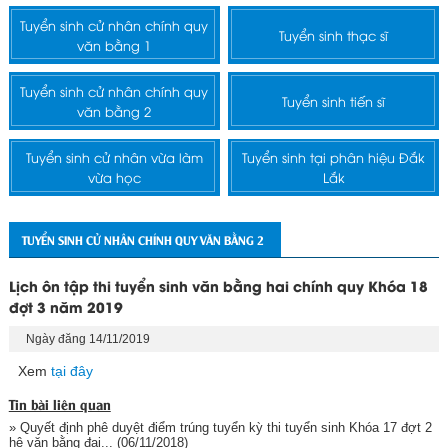
Tuyển sinh cử nhân chính quy
Tuyển sinh thạc sĩ
văn bằng 1
Tuyển sinh cử nhân chính quy
Tuyển sinh tiến sĩ
văn bằng 2
Tuyển sinh cử nhân vừa làm
Tuyển sinh tại phân hiệu Đắk
vừa học
Lắk
TUYỂN SINH CỬ NHÂN CHÍNH QUY VĂN BẰNG 2
Lịch ôn tập thi tuyển sinh văn bằng hai chính quy Khóa 18
đợt 3 năm 2019
Ngày đăng 14/11/2019
Xem
tại đây
Tin bài liên quan
» Quyết định phê duyệt điểm trúng tuyển kỳ thi tuyển sinh Khóa 17 đợt 2
hệ văn bằng đại...
(06/11/2018)