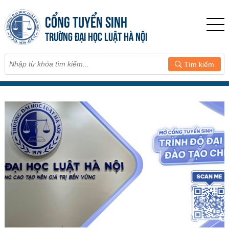
CỔNG TUYỂN SINH
TRƯỜNG ĐẠI HỌC LUẬT HÀ NỘI
Tìm kiếm