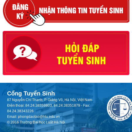
Cổng Tuyển Sinh
87 Nguyễn Chí Thanh, P. Giảng Võ, Hà Nội, Việt Nam
Điện thoại: 84.24.38359803, 84.24.38351879 - Fax:
84.24.38343226
Email: phongdaotao@hlu.edu.vn
© 2016 Trường Đại học Luật Hà Nội