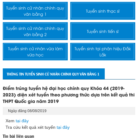
Tuyển sinh cử nhân chính quy
Tuyển sinh thạc sĩ
văn bằng 1
Tuyển sinh cử nhân chính quy
Tuyển sinh tiến sĩ
văn bằng 2
Tuyển sinh cử nhân vừa làm
Tuyển sinh tại phân hiệu Đắk
vừa học
Lắk
THÔNG TIN TUYỂN SINH CỬ NHÂN CHÍNH QUY VĂN BẰNG 1
Điểm trúng tuyển hệ đại học chính quy Khóa 44 (2019-
2023) diện xét tuyển theo phương thức dựa trên kết quả thi
THPT Quốc gia năm 2019
Ngày đăng 08/08/2019
Xem
tại đây
Tra cứu kết quả xét tuyển
tại đây
Tin bài liên quan