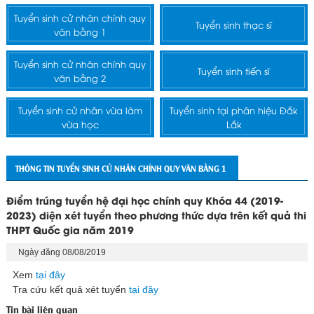
Tuyển sinh cử nhân chính quy
Tuyển sinh thạc sĩ
văn bằng 1
Tuyển sinh cử nhân chính quy
Tuyển sinh tiến sĩ
văn bằng 2
Tuyển sinh cử nhân vừa làm
Tuyển sinh tại phân hiệu Đắk
vừa học
Lắk
THÔNG TIN TUYỂN SINH CỬ NHÂN CHÍNH QUY VĂN BẰNG 1
Điểm trúng tuyển hệ đại học chính quy Khóa 44 (2019-
2023) diện xét tuyển theo phương thức dựa trên kết quả thi
THPT Quốc gia năm 2019
Ngày đăng 08/08/2019
Xem
tại đây
Tra cứu kết quả xét tuyển
tại đây
Tin bài liên quan