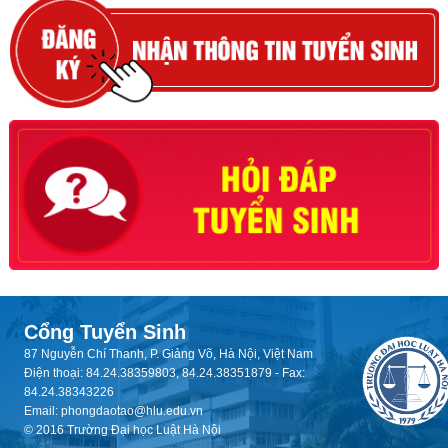
Cổng Tuyển Sinh
87 Nguyễn Chí Thanh, P. Giảng Võ, Hà Nội, Việt Nam
Điện thoại: 84.24.38359803, 84.24.38351879 - Fax:
84.24.38343226
Email: phongdaotao@hlu.edu.vn
© 2016 Trường Đại học Luật Hà Nội