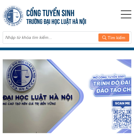
CỔNG TUYỂN SINH
TRƯỜNG ĐẠI HỌC LUẬT HÀ NỘI
Tìm kiếm