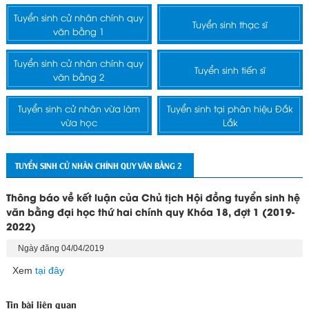
Tuyển sinh cử nhân chính quy
Tuyển sinh thạc sĩ
văn bằng 1
Tuyển sinh cử nhân chính quy
Tuyển sinh tiến sĩ
văn bằng 2
Tuyển sinh cử nhân vừa làm
Tuyển sinh tại phân hiệu Đắk
vừa học
Lắk
TUYỂN SINH CỬ NHÂN CHÍNH QUY VĂN BẰNG 2
Thông báo về kết luận của Chủ tịch Hội đồng tuyển sinh hệ
văn bằng đại học thứ hai chính quy Khóa 18, đợt 1 (2019-
2022)
Ngày đăng 04/04/2019
Xem
tại đây
Tin bài liên quan