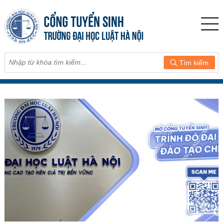
CỔNG TUYỂN SINH
TRƯỜNG ĐẠI HỌC LUẬT HÀ NỘI
Tìm kiếm