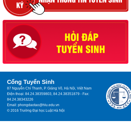
Cổng Tuyển Sinh
87 Nguyễn Chí Thanh, P. Giảng Võ, Hà Nội, Việt Nam
Điện thoại: 84.24.38359803, 84.24.38351879 - Fax:
84.24.38343226
Email: phongdaotao@hlu.edu.vn
© 2016 Trường Đại học Luật Hà Nội