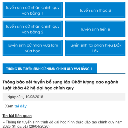
Tuyển sinh cử nhân chính quy
Tuyển sinh thạc sĩ
văn bằng 1
Tuyển sinh cử nhân chính quy
Tuyển sinh tiến sĩ
văn bằng 2
Tuyển sinh cử nhân vừa làm
Tuyển sinh tại phân hiệu Đắk
vừa học
Lắk
THÔNG TIN TUYỂN SINH CỬ NHÂN CHÍNH QUY VĂN BẰNG 1
Thông báo xét tuyển bổ sung lớp Chất lượng cao ngành
Luật khóa 42 hệ đại học chính quy
Ngày đăng 10/08/2018
Xem
tại đây
Tin bài liên quan
» Thông tin tuyển sinh trình độ đại học hình thức đào tạo chính quy năm
2026 (Khóa 51)
(29/04/2026)