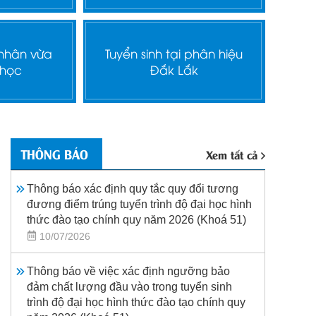
 nhân vừa
Tuyển sinh tại phân hiệu
 học
Đắk Lắk
THÔNG BÁO
Xem tất cả
Thông báo xác định quy tắc quy đổi tương
đương điểm trúng tuyển trình độ đại học hình
thức đào tạo chính quy năm 2026 (Khoá 51)
10/07/2026
Thông báo về việc xác định ngưỡng bảo
đảm chất lượng đầu vào trong tuyển sinh
trình độ đại học hình thức đào tạo chính quy