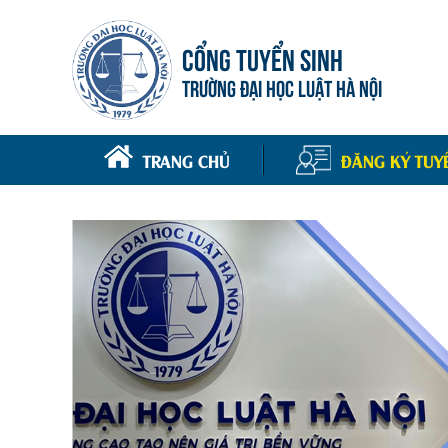
CỔNG TUYỂN SINH
TRƯỜNG ĐẠI HỌC LUẬT HÀ NỘI
TRANG CHỦ
ĐĂNG KÝ TUY