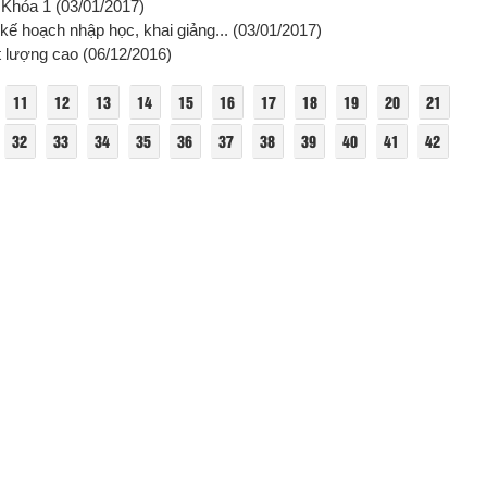
 Khóa 1
(03/01/2017)
kế hoạch nhập học, khai giảng...
(03/01/2017)
t lượng cao
(06/12/2016)
11
12
13
14
15
16
17
18
19
20
21
32
33
34
35
36
37
38
39
40
41
42