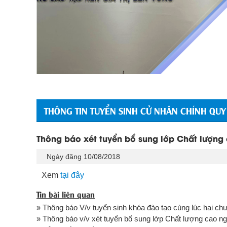
THÔNG TIN TUYỂN SINH CỬ NHÂN CHÍNH QUY
Thông báo xét tuyển bổ sung lớp Chất lượng 
Ngày đăng 10/08/2018
Xem
tại đây
Tin bài liên quan
» Thông báo V/v tuyển sinh khóa đào tạo cùng lúc hai ch
» Thông báo v/v xét tuyển bổ sung lớp Chất lượng cao ng