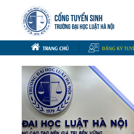
CỔNG TUYỂN SINH
TRƯỜNG ĐẠI HỌC LUẬT HÀ NỘI
TRANG CHỦ
ĐĂNG KÝ TUY