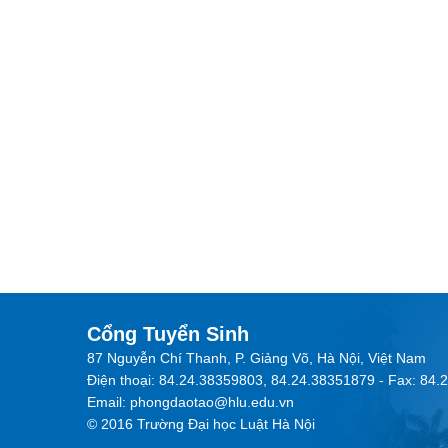
Cổng Tuyển Sinh
87 Nguyễn Chí Thanh, P. Giảng Võ, Hà Nội, Việt Nam
Điện thoại: 84.24.38359803, 84.24.38351879 - Fax: 84
Email: phongdaotao@hlu.edu.vn
© 2016 Trường Đại học Luật Hà Nội