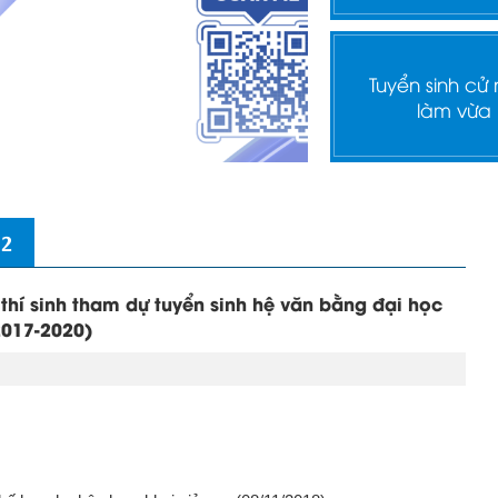
Tuyển sinh cử
làm vừa
 2
 thí sinh tham dự tuyển sinh hệ văn bằng đại học
2017-2020)