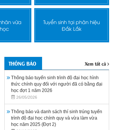
 nhân vừa
Tuyển sinh tại phân hiệu
 học
Đắk Lắk
THÔNG BÁO
Xem tất cả
Thông báo tuyển sinh trình độ đại học hình
thức chính quy đối với người đã có bằng đại
học đợt 1 năm 2026
26/05/2026
Thông báo và danh sách thí sinh trúng tuyển
trình độ đại học chính quy và vừa làm vừa
học năm 2025 (Đợt 2)