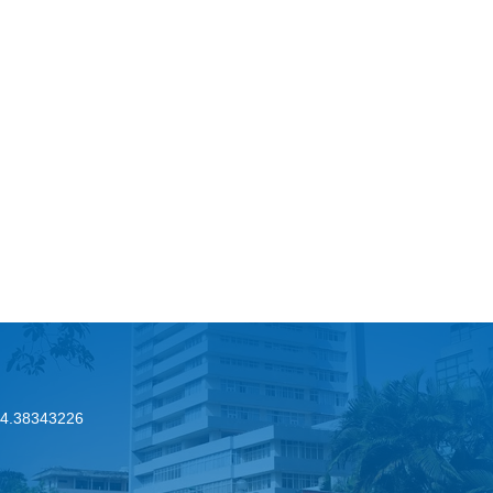
.24.38343226