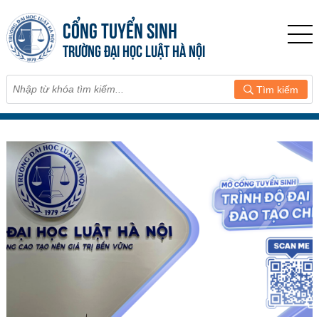
CỔNG TUYỂN SINH
TRƯỜNG ĐẠI HỌC LUẬT HÀ NỘI
Tìm kiếm