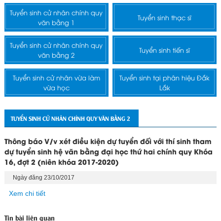
Tuyển sinh cử nhân chính quy
Tuyển sinh thạc sĩ
văn bằng 1
Tuyển sinh cử nhân chính quy
Tuyển sinh tiến sĩ
văn bằng 2
Tuyển sinh cử nhân vừa làm
Tuyển sinh tại phân hiệu Đắk
vừa học
Lắk
TUYỂN SINH CỬ NHÂN CHÍNH QUY VĂN BẰNG 2
Thông báo V/v xét điều kiện dự tuyển đối với thí sinh tham
dự tuyển sinh hệ văn bằng đại học thứ hai chính quy Khóa
16, đợt 2 (niên khóa 2017-2020)
Ngày đăng 23/10/2017
Xem chi tiết
Tin bài liên quan