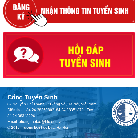
Cổng Tuyển Sinh
87 Nguyễn Chí Thanh, P. Giảng Võ, Hà Nội, Việt Nam
Điện thoại: 84.24.38359803, 84.24.38351879 - Fax:
84.24.38343226
Email: phongdaotao@hlu.edu.vn
© 2016 Trường Đại học Luật Hà Nội