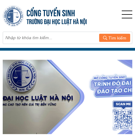
CỔNG TUYỂN SINH
TRƯỜNG ĐẠI HỌC LUẬT HÀ NỘI
Tìm kiếm