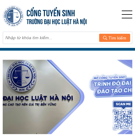
CỔNG TUYỂN SINH
TRƯỜNG ĐẠI HỌC LUẬT HÀ NỘI
Tìm kiếm