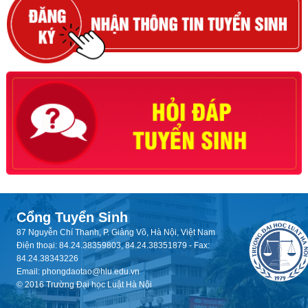
Cổng Tuyển Sinh
87 Nguyễn Chí Thanh, P. Giảng Võ, Hà Nội, Việt Nam
Điện thoại: 84.24.38359803, 84.24.38351879 - Fax:
84.24.38343226
Email: phongdaotao@hlu.edu.vn
© 2016 Trường Đại học Luật Hà Nội