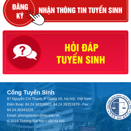
Cổng Tuyển Sinh
87 Nguyễn Chí Thanh, P. Giảng Võ, Hà Nội, Việt Nam
Điện thoại: 84.24.38359803, 84.24.38351879 - Fax:
84.24.38343226
Email: phongdaotao@hlu.edu.vn
© 2016 Trường Đại học Luật Hà Nội