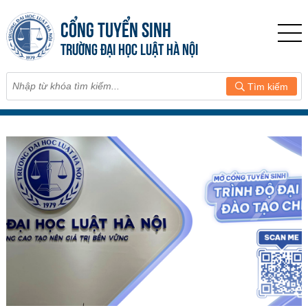
CỔNG TUYỂN SINH
TRƯỜNG ĐẠI HỌC LUẬT HÀ NỘI
Tìm kiếm