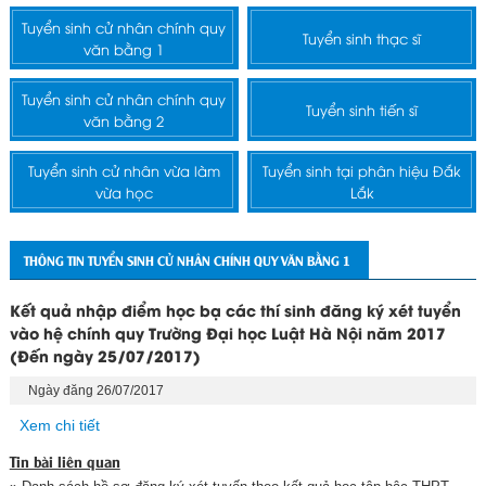
Tuyển sinh cử nhân chính quy
Tuyển sinh thạc sĩ
văn bằng 1
Tuyển sinh cử nhân chính quy
Tuyển sinh tiến sĩ
văn bằng 2
Tuyển sinh cử nhân vừa làm
Tuyển sinh tại phân hiệu Đắk
vừa học
Lắk
THÔNG TIN TUYỂN SINH CỬ NHÂN CHÍNH QUY VĂN BẰNG 1
Kết quả nhập điểm học bạ các thí sinh đăng ký xét tuyển
vào hệ chính quy Trường Đại học Luật Hà Nội năm 2017
(Đến ngày 25/07/2017)
Ngày đăng 26/07/2017
Xem chi tiết
Tin bài liên quan