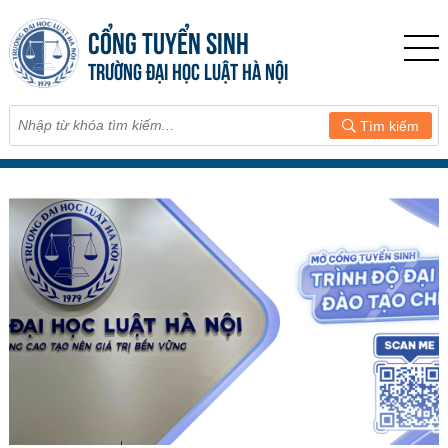
CỔNG TUYỂN SINH
TRƯỜNG ĐẠI HỌC LUẬT HÀ NỘI
Tìm kiếm