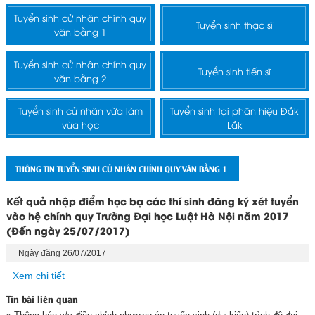
Tuyển sinh cử nhân chính quy
Tuyển sinh thạc sĩ
văn bằng 1
Tuyển sinh cử nhân chính quy
Tuyển sinh tiến sĩ
văn bằng 2
Tuyển sinh cử nhân vừa làm
Tuyển sinh tại phân hiệu Đắk
vừa học
Lắk
THÔNG TIN TUYỂN SINH CỬ NHÂN CHÍNH QUY VĂN BẰNG 1
Kết quả nhập điểm học bạ các thí sinh đăng ký xét tuyển
vào hệ chính quy Trường Đại học Luật Hà Nội năm 2017
(Đến ngày 25/07/2017)
Ngày đăng 26/07/2017
Xem chi tiết
Tin bài liên quan