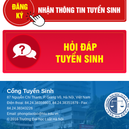
Cổng Tuyển Sinh
87 Nguyễn Chí Thanh, P. Giảng Võ, Hà Nội, Việt Nam
Điện thoại: 84.24.38359803, 84.24.38351879 - Fax:
84.24.38343226
Email: phongdaotao@hlu.edu.vn
© 2016 Trường Đại học Luật Hà Nội