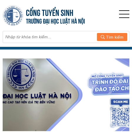
CỔNG TUYỂN SINH
TRƯỜNG ĐẠI HỌC LUẬT HÀ NỘI
Tìm kiếm