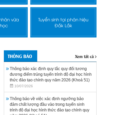
 nhân vừa
Tuyển sinh tại phân hiệu
 học
Đắk Lắk
THÔNG BÁO
Xem tất cả
Thông báo xác định quy tắc quy đổi tương
đương điểm trúng tuyển trình độ đại học hình
thức đào tạo chính quy năm 2026 (Khoá 51)
10/07/2026
Thông báo về việc xác định ngưỡng bảo
đảm chất lượng đầu vào trong tuyển sinh
trình độ đại học hình thức đào tạo chính quy