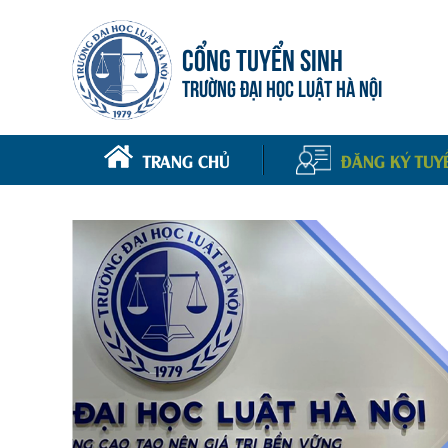
CỔNG TUYỂN SINH
TRƯỜNG ĐẠI HỌC LUẬT HÀ NỘI
TRANG CHỦ
ĐĂNG KÝ TUY