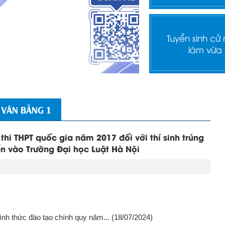
Tuyển sinh cử
làm vừa
 VĂN BẰNG 1
hi THPT quốc gia năm 2017 đối với thí sinh trúng
yển vào Trường Đại học Luật Hà Nội
nh thức đào tạo chính quy năm...
(18/07/2024)