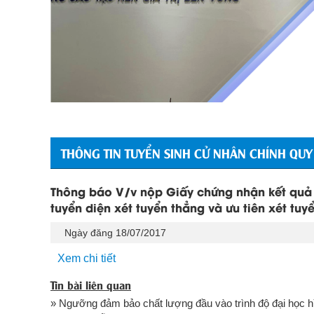
THÔNG TIN TUYỂN SINH CỬ NHÂN CHÍNH QUY
Thông báo V/v nộp Giấy chứng nhận kết quả t
tuyển diện xét tuyển thẳng và ưu tiên xét tu
Ngày đăng 18/07/2017
Xem chi tiết
Tin bài liên quan
» Ngưỡng đảm bảo chất lượng đầu vào trình độ đại học hì