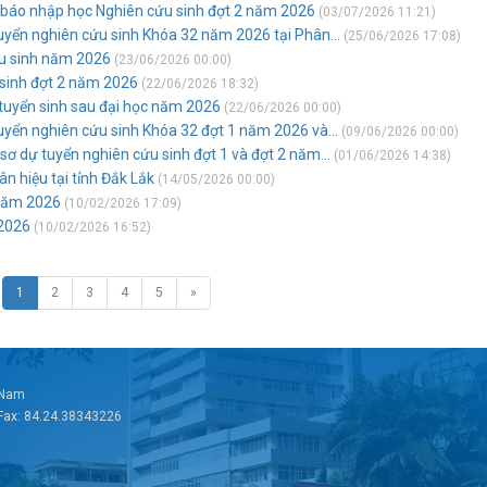
 báo nhập học Nghiên cứu sinh đợt 2 năm 2026
(03/07/2026 11:21)
uyển nghiên cứu sinh Khóa 32 năm 2026 tại Phân...
(25/06/2026 17:08)
ứu sinh năm 2026
(23/06/2026 00:00)
 sinh đợt 2 năm 2026
(22/06/2026 18:32)
 tuyển sinh sau đại học năm 2026
(22/06/2026 00:00)
uyển nghiên cứu sinh Khóa 32 đợt 1 năm 2026 và...
(09/06/2026 00:00)
ơ dự tuyển nghiên cứu sinh đợt 1 và đợt 2 năm...
(01/06/2026 14:38)
ân hiệu tại tỉnh Đắk Lắk
(14/05/2026 00:00)
 năm 2026
(10/02/2026 17:09)
 2026
(10/02/2026 16:52)
1
2
3
4
5
»
t Nam
 Fax: 84.24.38343226