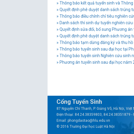
» Thông báo kết quả tuyển sinh và Thông
» Quyết định phê duyệt danh sách trúng t
» Thông báo điều chỉnh chỉ tiêu nghiên c
» Danh sách thí sinh dự tuyển nghiên cứu
» Quyết định sửa đổi, bổ sung Phương án
» Quyết định phê duyệt danh sách trúng t
» Thông báo tạm dừng đăng ký và thu hồ s
» Thông báo tuyển sinh sau đại học tại Ph
» Thông báo tuyển sinh Nghiên cứu sinh
» Phương án tuyển sinh sau đại học năm
Cổng Tuyển Sinh
87 Nguyễn Chí Thanh, P. Giảng Võ, Hà Nội, Việ
Điện thoại: 84.24.38359803, 84.24.38351879 -
Email: phongdaotao@hlu.edu.vn
© 2016 Trường Đại học Luật Hà Nội