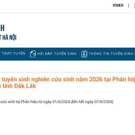
VIDEO
nh
T HÀ NỘI
H TRỰC TUYẾN
THÔNG TIN TUYỂN SINH
HỎI ĐÁP TUYỂN SINH
 tuyển sinh nghiên cứu sinh năm 2026 tại Phân hi
i tỉnh Đắk Lắk
 cứu sinh tại Phân hiệu từ ngày 01/6/2026 đến hết ngày 07/6/2026)