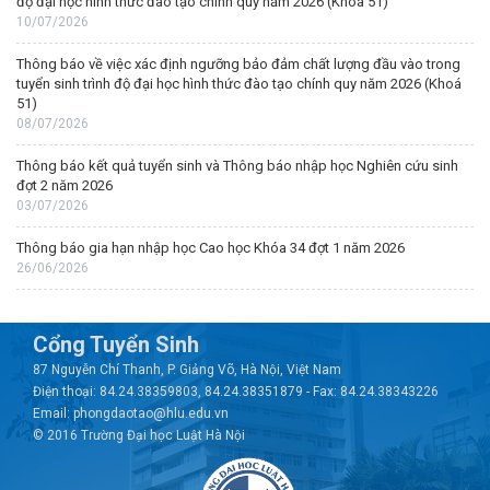
độ đại học hình thức đào tạo chính quy năm 2026 (Khoá 51)
10/07/2026
Thông báo về việc xác định ngưỡng bảo đảm chất lượng đầu vào trong
tuyển sinh trình độ đại học hình thức đào tạo chính quy năm 2026 (Khoá
51)
08/07/2026
Thông báo kết quả tuyển sinh và Thông báo nhập học Nghiên cứu sinh
đợt 2 năm 2026
03/07/2026
Thông báo gia hạn nhập học Cao học Khóa 34 đợt 1 năm 2026
26/06/2026
Cổng Tuyển Sinh
87 Nguyễn Chí Thanh, P. Giảng Võ, Hà Nội, Việt Nam
Điện thoại: 84.24.38359803, 84.24.38351879 - Fax: 84.24.38343226
Email: phongdaotao@hlu.edu.vn
© 2016 Trường Đại học Luật Hà Nội