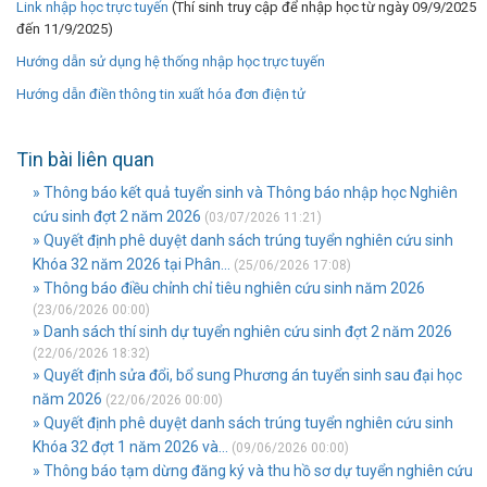
Link nhập học trực tuyến
(Thí sinh truy cập để nhập học từ ngày 09/9/2025
đến 11/9/2025)
Hướng dẫn sử dụng hệ thống nhập học trực tuyến
Hướng dẫn điền thông tin xuất hóa đơn điện tử
Tin bài liên quan
» Thông báo kết quả tuyển sinh và Thông báo nhập học Nghiên
cứu sinh đợt 2 năm 2026
(03/07/2026 11:21)
» Quyết định phê duyệt danh sách trúng tuyển nghiên cứu sinh
Khóa 32 năm 2026 tại Phân...
(25/06/2026 17:08)
» Thông báo điều chỉnh chỉ tiêu nghiên cứu sinh năm 2026
(23/06/2026 00:00)
» Danh sách thí sinh dự tuyển nghiên cứu sinh đợt 2 năm 2026
(22/06/2026 18:32)
» Quyết định sửa đổi, bổ sung Phương án tuyển sinh sau đại học
năm 2026
(22/06/2026 00:00)
» Quyết định phê duyệt danh sách trúng tuyển nghiên cứu sinh
Khóa 32 đợt 1 năm 2026 và...
(09/06/2026 00:00)
» Thông báo tạm dừng đăng ký và thu hồ sơ dự tuyển nghiên cứu