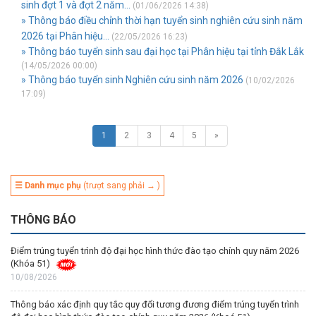
sinh đợt 1 và đợt 2 năm...
(01/06/2026 14:38)
» Thông báo điều chỉnh thời hạn tuyển sinh nghiên cứu sinh năm
2026 tại Phân hiệu...
(22/05/2026 16:23)
» Thông báo tuyển sinh sau đại học tại Phân hiệu tại tỉnh Đắk Lắk
(14/05/2026 00:00)
» Thông báo tuyển sinh Nghiên cứu sinh năm 2026
(10/02/2026
17:09)
1
2
3
4
5
»
☰ Danh mục phụ
(trượt sang phải → )
THÔNG BÁO
Điểm trúng tuyển trình độ đại học hình thức đào tạo chính quy năm 2026
(Khóa 51)
10/08/2026
Thông báo xác định quy tắc quy đổi tương đương điểm trúng tuyển trình