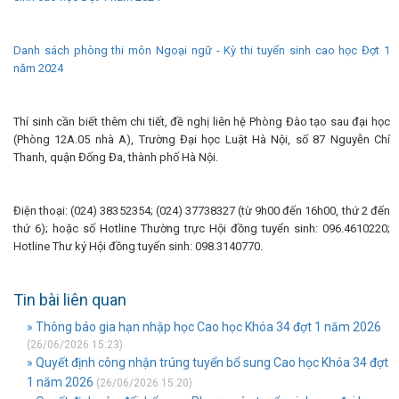
Danh sách phòng thi môn Ngoại ngữ - Kỳ thi tuyển sinh cao học Đợt 1
năm 2024
Thí sinh cần biết thêm chi tiết, đề nghị liên hệ Phòng Đào tạo sau đại học
(Phòng 12A.05 nhà A), Trường Đại học Luật Hà Nội, số 87 Nguyễn Chí
Thanh, quận Đống Đa, thành phố Hà Nội.
Điện thoại: (024) 38352354; (024) 37738327 (từ 9h00 đến 16h00, thứ 2 đến
thứ 6); hoặc số Hotline Thường trực Hội đồng tuyển sinh: 096.4610220;
Hotline Thư ký Hội đồng tuyển sinh: 098.3140770.
Tin bài liên quan
» Thông báo gia hạn nhập học Cao học Khóa 34 đợt 1 năm 2026
(26/06/2026 15:23)
» Quyết định công nhận trúng tuyển bổ sung Cao học Khóa 34 đợt
1 năm 2026
(26/06/2026 15:20)