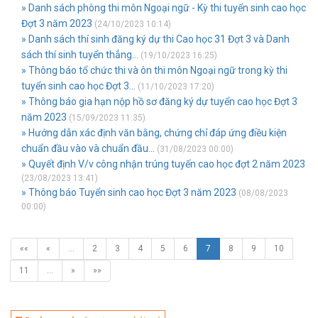
» Danh sách phòng thi môn Ngoại ngữ - Kỳ thi tuyển sinh cao học
Đợt 3 năm 2023
(24/10/2023 10:14)
» Danh sách thí sinh đăng ký dự thi Cao học 31 Đợt 3 và Danh
sách thí sinh tuyển thẳng...
(19/10/2023 16:25)
» Thông báo tổ chức thi và ôn thi môn Ngoại ngữ trong kỳ thi
tuyển sinh cao học Đợt 3...
(11/10/2023 17:20)
» Thông báo gia hạn nộp hồ sơ đăng ký dự tuyển cao học Đợt 3
năm 2023
(15/09/2023 11:35)
» Hướng dẫn xác định văn bằng, chứng chỉ đáp ứng điều kiện
chuẩn đầu vào và chuẩn đầu...
(31/08/2023 00:00)
» Quyết định V/v công nhận trúng tuyến cao học đợt 2 năm 2023
(23/08/2023 13:41)
» Thông báo Tuyển sinh cao học Đợt 3 năm 2023
(08/08/2023
00:00)
««
«
…
2
3
4
5
6
7
8
9
10
11
…
»
»»