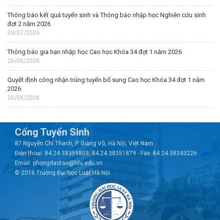
Thông báo kết quả tuyển sinh và Thông báo nhập học Nghiên cứu sinh
đợt 2 năm 2026
03/07/2026
Thông báo gia hạn nhập học Cao học Khóa 34 đợt 1 năm 2026
26/06/2026
Quyết định công nhận trúng tuyển bổ sung Cao học Khóa 34 đợt 1 năm
2026
26/06/2026
Cổng Tuyển Sinh
87 Nguyễn Chí Thanh, P. Giảng Võ, Hà Nội, Việt Nam
Điện thoại: 84.24.38359803, 84.24.38351879 - Fax: 84.24.38343226
Email: phongdaotao@hlu.edu.vn
© 2016 Trường Đại học Luật Hà Nội