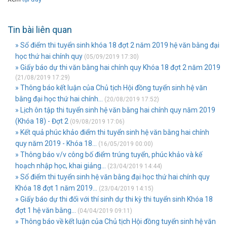
Tin bài liên quan
» Sổ điểm thi tuyển sinh khóa 18 đợt 2 năm 2019 hệ văn bằng đại
học thứ hai chính quy
(05/09/2019 17:30)
» Giấy báo dự thi văn bằng hai chính quy Khóa 18 đợt 2 năm 2019
(21/08/2019 17:29)
» Thông báo kết luận của Chủ tịch Hội đồng tuyển sinh hệ văn
bằng đại học thứ hai chính...
(20/08/2019 17:52)
» Lịch ôn tập thi tuyển sinh hệ văn bằng hai chính quy năm 2019
(Khóa 18) - Đợt 2
(09/08/2019 17:06)
» Kết quả phúc khảo điểm thi tuyển sinh hệ văn bằng hai chính
quy năm 2019 - Khóa 18...
(16/05/2019 00:00)
» Thông báo v/v công bố điểm trúng tuyển, phúc khảo và kế
hoạch nhập học, khai giảng...
(23/04/2019 14:44)
» Sổ điểm thi tuyển sinh hệ văn bằng đại học thứ hai chính quy
Khóa 18 đợt 1 năm 2019...
(23/04/2019 14:15)
» Giấy báo dự thi đối với thí sinh dự thi kỳ thi tuyển sinh Khóa 18
đợt 1 hệ văn bằng...
(04/04/2019 09:11)
» Thông báo về kết luận của Chủ tịch Hội đồng tuyển sinh hệ văn