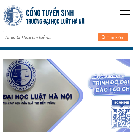
CỔNG TUYỂN SINH
TRƯỜNG ĐẠI HỌC LUẬT HÀ NỘI
Tìm kiếm