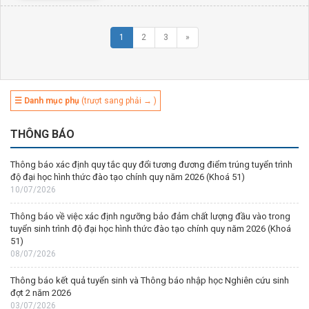
1
2
3
»
☰ Danh mục phụ
(trượt sang phải → )
THÔNG BÁO
Thông báo xác định quy tắc quy đổi tương đương điểm trúng tuyển trình
độ đại học hình thức đào tạo chính quy năm 2026 (Khoá 51)
10/07/2026
Thông báo về việc xác định ngưỡng bảo đảm chất lượng đầu vào trong
tuyển sinh trình độ đại học hình thức đào tạo chính quy năm 2026 (Khoá
51)
08/07/2026
Thông báo kết quả tuyển sinh và Thông báo nhập học Nghiên cứu sinh
đợt 2 năm 2026
03/07/2026