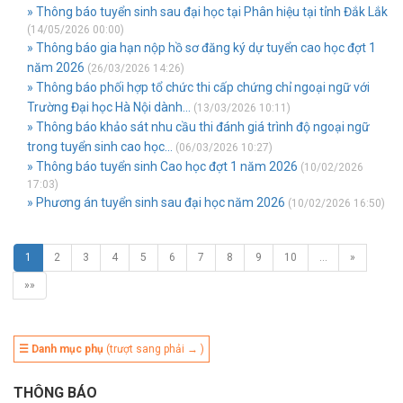
» Thông báo tuyển sinh sau đại học tại Phân hiệu tại tỉnh Đắk Lắk
(14/05/2026 00:00)
» Thông báo gia hạn nộp hồ sơ đăng ký dự tuyển cao học đợt 1
năm 2026
(26/03/2026 14:26)
» Thông báo phối hợp tổ chức thi cấp chứng chỉ ngoại ngữ với
Trường Đại học Hà Nội dành...
(13/03/2026 10:11)
» Thông báo khảo sát nhu cầu thi đánh giá trình độ ngoại ngữ
trong tuyển sinh cao học...
(06/03/2026 10:27)
» Thông báo tuyển sinh Cao học đợt 1 năm 2026
(10/02/2026
17:03)
» Phương án tuyển sinh sau đại học năm 2026
(10/02/2026 16:50)
1
2
3
4
5
6
7
8
9
10
…
»
»»
☰ Danh mục phụ
(trượt sang phải → )
THÔNG BÁO