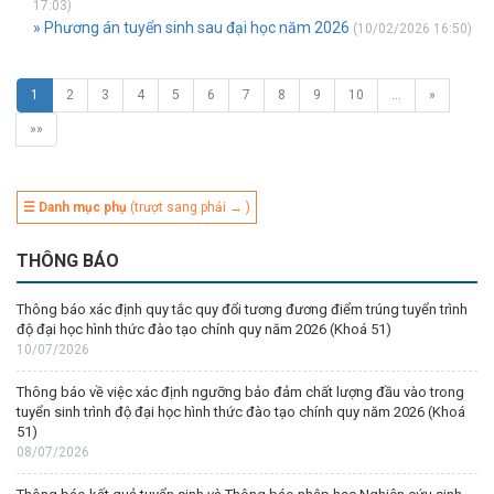
17:03)
» Phương án tuyển sinh sau đại học năm 2026
(10/02/2026 16:50)
1
2
3
4
5
6
7
8
9
10
…
»
»»
☰ Danh mục phụ
(trượt sang phải → )
THÔNG BÁO
Thông báo xác định quy tắc quy đổi tương đương điểm trúng tuyển trình
độ đại học hình thức đào tạo chính quy năm 2026 (Khoá 51)
10/07/2026
Thông báo về việc xác định ngưỡng bảo đảm chất lượng đầu vào trong
tuyển sinh trình độ đại học hình thức đào tạo chính quy năm 2026 (Khoá
51)
08/07/2026