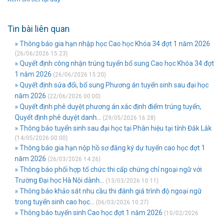
Tin bài liên quan
» Thông báo gia hạn nhập học Cao học Khóa 34 đợt 1 năm 2026
(26/06/2026 15:23)
» Quyết định công nhận trúng tuyển bổ sung Cao học Khóa 34 đợt
1 năm 2026
(26/06/2026 15:20)
» Quyết định sửa đổi, bổ sung Phương án tuyển sinh sau đại học
năm 2026
(22/06/2026 00:00)
» Quyết định phê duyệt phương án xác định điểm trúng tuyển,
Quyết định phê duyệt danh...
(29/05/2026 16:28)
» Thông báo tuyển sinh sau đại học tại Phân hiệu tại tỉnh Đắk Lắk
(14/05/2026 00:00)
» Thông báo gia hạn nộp hồ sơ đăng ký dự tuyển cao học đợt 1
năm 2026
(26/03/2026 14:26)
» Thông báo phối hợp tổ chức thi cấp chứng chỉ ngoại ngữ với
Trường Đại học Hà Nội dành...
(13/03/2026 10:11)
» Thông báo khảo sát nhu cầu thi đánh giá trình độ ngoại ngữ
trong tuyển sinh cao học...
(06/03/2026 10:27)
» Thông báo tuyển sinh Cao học đợt 1 năm 2026
(10/02/2026