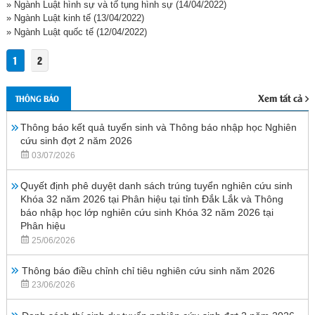
» Ngành Luật hình sự và tố tụng hình sự
(14/04/2022)
» Ngành Luật kinh tế
(13/04/2022)
» Ngành Luật quốc tế
(12/04/2022)
1
2
Xem tất cả
THÔNG BÁO
Thông báo kết quả tuyển sinh và Thông báo nhập học Nghiên
cứu sinh đợt 2 năm 2026
03/07/2026
Quyết định phê duyệt danh sách trúng tuyển nghiên cứu sinh
Khóa 32 năm 2026 tại Phân hiệu tại tỉnh Đắk Lắk và Thông
báo nhập học lớp nghiên cứu sinh Khóa 32 năm 2026 tại
Phân hiệu
25/06/2026
Thông báo điều chỉnh chỉ tiêu nghiên cứu sinh năm 2026
23/06/2026