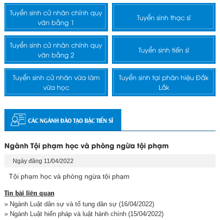
Tuyển sinh cử nhân chính quy
Tuyển sinh thạc sĩ
văn bằng 1
Tuyển sinh cử nhân chính quy
Tuyển sinh tiến sĩ
văn bằng 2
Tuyển sinh cử nhân vừa làm
Tuyển sinh tại phân hiệu Đắk
vừa học
Lắk
CÁC NGÀNH ĐÀO TẠO BẬC TIẾN SĨ
Ngành Tội phạm học và phòng ngừa tội phạm
Ngày đăng 11/04/2022
Tội phạm học và phòng ngừa tội phạm
Tin bài liên quan
» Ngành Luật dân sự và tố tụng dân sự
(16/04/2022)
» Ngành Luật hiến pháp và luật hành chính
(15/04/2022)