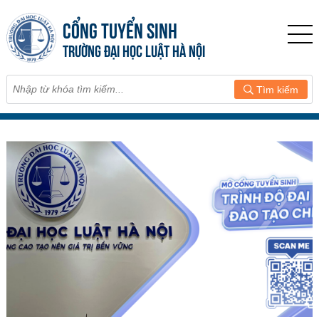
CỔNG TUYỂN SINH
TRƯỜNG ĐẠI HỌC LUẬT HÀ NỘI
Tìm kiếm