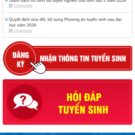
Danh sách thí sinh dự tuyển nghiên cứu sinh đợt 2 năm 2026
22/06/2026
Quyết định sửa đổi, bổ sung Phương án tuyển sinh sau đại
học năm 2026
22/06/2026