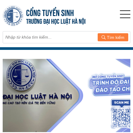
CỔNG TUYỂN SINH
TRƯỜNG ĐẠI HỌC LUẬT HÀ NỘI
Tìm kiếm