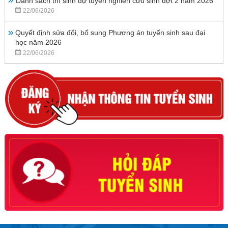
Danh sách thí sinh dự tuyển nghiên cứu sinh đợt 2 năm 2026
22/06/2026
Quyết định sửa đổi, bổ sung Phương án tuyển sinh sau đại
học năm 2026
22/06/2026