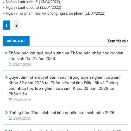
» Ngành Luật kinh tế
(13/04/2022)
» Ngành Luật quốc tế
(12/04/2022)
» Ngành Tội phạm học và phòng ngừa tội phạm
(11/04/2022)
1
2
Xem tất cả
THÔNG BÁO
Thông báo kết quả tuyển sinh và Thông báo nhập học Nghiên
cứu sinh đợt 2 năm 2026
03/07/2026
Quyết định phê duyệt danh sách trúng tuyển nghiên cứu sinh
Khóa 32 năm 2026 tại Phân hiệu tại tỉnh Đắk Lắk và Thông
báo nhập học lớp nghiên cứu sinh Khóa 32 năm 2026 tại
Phân hiệu
25/06/2026
Thông báo điều chỉnh chỉ tiêu nghiên cứu sinh năm 2026
23/06/2026