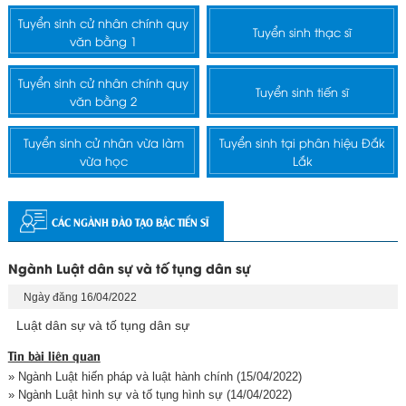
Tuyển sinh cử nhân chính quy
Tuyển sinh thạc sĩ
văn bằng 1
Tuyển sinh cử nhân chính quy
Tuyển sinh tiến sĩ
văn bằng 2
Tuyển sinh cử nhân vừa làm
Tuyển sinh tại phân hiệu Đắk
vừa học
Lắk
CÁC NGÀNH ĐÀO TẠO BẬC TIẾN SĨ
Ngành Luật dân sự và tố tụng dân sự
Ngày đăng 16/04/2022
Luật dân sự và tố tụng dân sự
Tin bài liên quan
» Ngành Luật hiến pháp và luật hành chính
(15/04/2022)
» Ngành Luật hình sự và tố tụng hình sự
(14/04/2022)