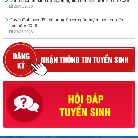
Danh sách thí sinh dự tuyển nghiên cứu sinh đợt 2 năm 2026
22/06/2026
Quyết định sửa đổi, bổ sung Phương án tuyển sinh sau đại
học năm 2026
22/06/2026