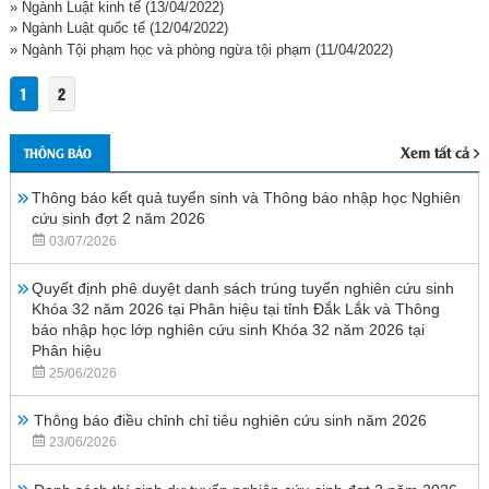
» Ngành Luật kinh tế
(13/04/2022)
» Ngành Luật quốc tế
(12/04/2022)
» Ngành Tội phạm học và phòng ngừa tội phạm
(11/04/2022)
1
2
Xem tất cả
THÔNG BÁO
Thông báo kết quả tuyển sinh và Thông báo nhập học Nghiên
cứu sinh đợt 2 năm 2026
03/07/2026
Quyết định phê duyệt danh sách trúng tuyển nghiên cứu sinh
Khóa 32 năm 2026 tại Phân hiệu tại tỉnh Đắk Lắk và Thông
báo nhập học lớp nghiên cứu sinh Khóa 32 năm 2026 tại
Phân hiệu
25/06/2026
Thông báo điều chỉnh chỉ tiêu nghiên cứu sinh năm 2026
23/06/2026