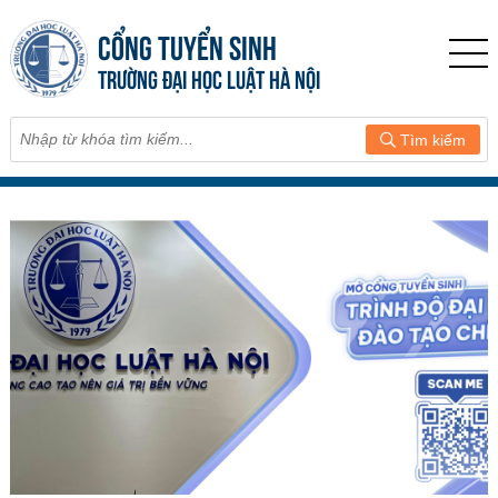
CỔNG TUYỂN SINH
TRƯỜNG ĐẠI HỌC LUẬT HÀ NỘI
Tìm kiếm