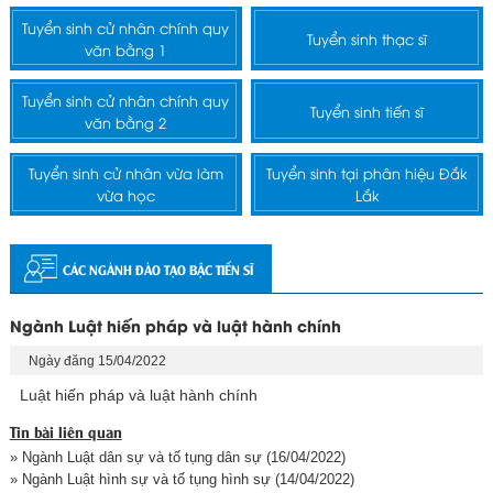
Tuyển sinh cử nhân chính quy
Tuyển sinh thạc sĩ
văn bằng 1
Tuyển sinh cử nhân chính quy
Tuyển sinh tiến sĩ
văn bằng 2
Tuyển sinh cử nhân vừa làm
Tuyển sinh tại phân hiệu Đắk
vừa học
Lắk
CÁC NGÀNH ĐÀO TẠO BẬC TIẾN SĨ
Ngành Luật hiến pháp và luật hành chính
Ngày đăng 15/04/2022
Luật hiến pháp và luật hành chính
Tin bài liên quan
» Ngành Luật dân sự và tố tụng dân sự
(16/04/2022)
» Ngành Luật hình sự và tố tụng hình sự
(14/04/2022)