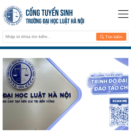
CỔNG TUYỂN SINH
TRƯỜNG ĐẠI HỌC LUẬT HÀ NỘI
Tìm kiếm