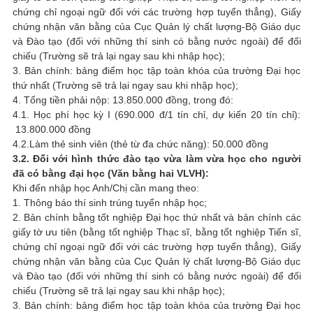
chứng chỉ ngoại ngữ đối với các trường hợp tuyển thẳng), Giấy
chứng nhận văn bằng của Cục Quản lý chất lượng-Bộ Giáo dục
và Đào tạo (đối với những thí sinh có bằng nước ngoài) để đối
chiếu (Trường sẽ trả lại ngay sau khi nhập học);
3. Bản chính: bảng điểm học tập toàn khóa của trường Đại học
thứ nhất (Trường sẽ trả lại ngay sau khi nhập học);
4. Tổng tiền phải nộp: 13.850.000 đồng, trong đó:
4.1. Học phí học kỳ I (690.000 đ/1 tín chỉ, dự kiến 20 tín chỉ):
13.800.000 đồng
4.2.Làm thẻ sinh viên (thẻ từ đa chức năng): 50.000 đồng
3.2. Đối với hình thức đào tạo vừa làm vừa học cho người
đã có bằng đại học (Văn bằng hai VLVH):
Khi đến nhập học Anh/Chị cần mang theo:
1. Thông báo thí sinh trúng tuyển nhập học;
2. Bản chính bằng tốt nghiệp Đại học thứ nhất và bản chính các
giấy tờ ưu tiên (bằng tốt nghiệp Thạc sĩ, bằng tốt nghiệp Tiến sĩ,
chứng chỉ ngoại ngữ đối với các trường hợp tuyển thẳng), Giấy
chứng nhận văn bằng của Cục Quản lý chất lượng-Bộ Giáo dục
và Đào tạo (đối với những thí sinh có bằng nước ngoài) để đối
chiếu (Trường sẽ trả lại ngay sau khi nhập học);
3. Bản chính: bảng điểm học tập toàn khóa của trường Đại học