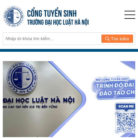
CỔNG TUYỂN SINH
TRƯỜNG ĐẠI HỌC LUẬT HÀ NỘI
Tìm kiếm