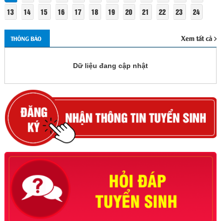
13
14
15
16
17
18
19
20
21
22
23
24
Xem tất cả
THÔNG BÁO
Dữ liệu đang cập nhật