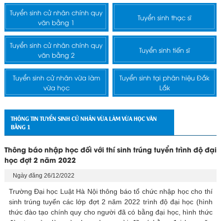
Tuyển sinh cử nhân chính quy
Tuyển sinh thạc sĩ
văn bằng 1
Tuyển sinh cử nhân chính quy
Tuyển sinh tiến sĩ
văn bằng 2
Tuyển sinh cử nhân vừa làm
Tuyển sinh tại phân hiệu Đắk
vừa học
Lắk
THÔNG TIN TUYỂN SINH CỬ NHÂN VỪA LÀM VỪA HỌC VĂN
BẰNG 1
Thông báo nhập học đối với thí sinh trúng tuyển trình độ đại
học đợt 2 năm 2022
Ngày đăng 26/12/2022
Trường Đại học Luật Hà Nội thông báo tổ chức nhập học cho thí
sinh trúng tuyển các lớp đợt 2 năm 2022 trình độ đại học (hình
thức đào tạo chính quy cho người đã có bằng đại học, hình thức