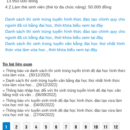
13.950.000 đồng
4.2.Làm thẻ sinh viên (thẻ từ đa chức năng): 50.000 đồng
Danh sách thí sinh trúng tuyển hình thức đào tạo chính quy cho
người đã có bằng đại học
,
thời khóa biểu xem tại đây
Danh sách thí sinh trúng tuyển hình thức đào tạo chính quy cho
người đã có bằng đại học
,
thời khóa biểu xem tại đây
Danh sách thí sinh trúng tuyển văn bằng đại học thứ nhất hình
thức vừa làm vừa học
,
thời khóa biểu xem tại đây
Tin bài liên quan
» Thông báo và danh sách thí sinh trúng tuyển trình độ đại học hình thức
vừa làm vừa...
(30/12/2025)
» Danh sách thí sinh trúng tuyển văn bằng đại học thứ nhất hình thức
vừa làm vừa học...
(26/12/2022)
» Thông báo nhập học đối với thi sinh trúng tuyển trình độ đại học văn
bằng một và văn...
(06/09/2022)
» Thông báo v/v tuyển sinh trình độ đại học hình thức đào tạo vừa làm
vừa học mở tại...
(04/05/2022)
» Thông báo v/v tuyển sinh trình độ đại học hình thức đào tạo vừa làm
vừa học mở tại...
(27/04/2022)
1
2
3
4
5
6
7
8
9
10
11
12