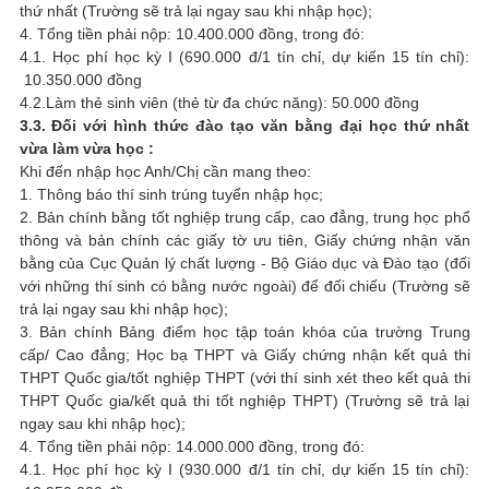
thứ nhất (Trường sẽ trả lại ngay sau khi nhập học);
4. Tổng tiền phải nộp: 10.400.000 đồng, trong đó:
4.1. Học phí học kỳ I (690.000 đ/1 tín chỉ, dự kiến 15 tín chỉ):
10.350.000 đồng
4.2.Làm thẻ sinh viên (thẻ từ đa chức năng): 50.000 đồng
3.3. Đối với hình thức đào tạo văn bằng đại học thứ nhất
vừa làm vừa học :
Khi đến nhập học Anh/Chị cần mang theo:
1. Thông báo thí sinh trúng tuyển nhập học;
2. Bản chính bằng tốt nghiệp trung cấp, cao đẳng, trung học phổ
thông và bản chính các giấy tờ ưu tiên, Giấy chứng nhận văn
bằng của Cục Quản lý chất lượng - Bộ Giáo dục và Đào tạo (đối
với những thí sinh có bằng nước ngoài) để đối chiếu (Trường sẽ
trả lại ngay sau khi nhập học);
3. Bản chính Bảng điểm học tập toán khóa của trường Trung
cấp/ Cao đẳng; Học bạ THPT và Giấy chứng nhận kết quả thi
THPT Quốc gia/tốt nghiệp THPT (với thí sinh xét theo kết quả thi
THPT Quốc gia/kết quả thi tốt nghiệp THPT) (Trường sẽ trả lại
ngay sau khi nhập học);
4. Tổng tiền phải nộp: 14.000.000 đồng, trong đó:
4.1. Học phí học kỳ I (930.000 đ/1 tín chỉ, dự kiến 15 tín chỉ):