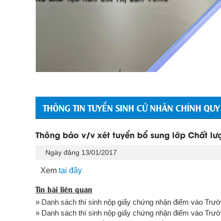
THÔNG TIN TUYỂN SINH CỬ NHÂN CHÍNH QUY
Thông báo v/v xét tuyển bổ sung lớp Chất lư
Ngày đăng 13/01/2017
Xem
tại đây
Tin bài liên quan
» Danh sách thí sinh nộp giấy chứng nhận điểm vào Trườn
» Danh sách thí sinh nộp giấy chứng nhận điểm vào Trườn