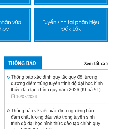
 nhân vừa
Tuyển sinh tại phân hiệu
 học
Đắk Lắk
THÔNG BÁO
Xem tất cả
Thông báo xác định quy tắc quy đổi tương
đương điểm trúng tuyển trình độ đại học hình
thức đào tạo chính quy năm 2026 (Khoá 51)
10/07/2026
Thông báo về việc xác định ngưỡng bảo
đảm chất lượng đầu vào trong tuyển sinh
trình độ đại học hình thức đào tạo chính quy