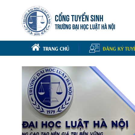
CỔNG TUYỂN SINH
TRƯỜNG ĐẠI HỌC LUẬT HÀ NỘI
TRANG CHỦ
ĐĂNG KÝ TUY