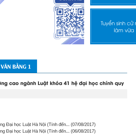
Tuyển sinh cử
làm vừa
 VĂN BẰNG 1
ợng cao ngành Luật khóa 41 hệ đại học chính quy
g Đại học Luật Hà Nội (Tính đến...
(07/08/2017)
g Đại học Luật Hà Nội (Tính đến...
(06/08/2017)