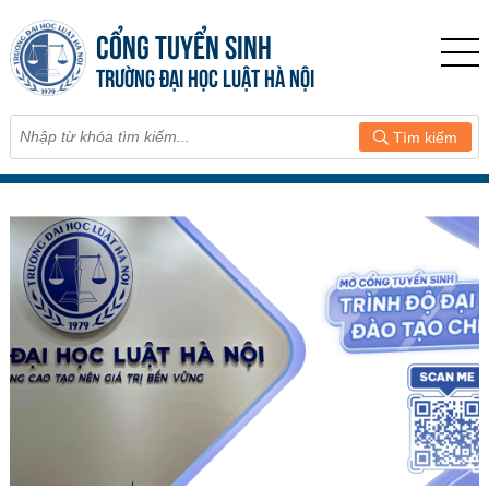
CỔNG TUYỂN SINH
TRƯỜNG ĐẠI HỌC LUẬT HÀ NỘI
Tìm kiếm