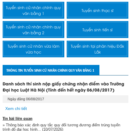
Tuyển sinh cử nhân chính quy
Tuyển sinh thạc sĩ
văn bằng 1
Tuyển sinh cử nhân chính quy
Tuyển sinh tiến sĩ
văn bằng 2
Tuyển sinh cử nhân vừa làm
Tuyển sinh tại phân hiệu Đắk
vừa học
Lắk
THÔNG TIN TUYỂN SINH CỬ NHÂN CHÍNH QUY VĂN BẰNG 1
Danh sách thí sinh nộp giấy chứng nhận điểm vào Trường
Đại học Luật Hà Nội (Tính đến hết ngày 06/08/2017)
Ngày đăng 06/08/2017
Xem chi tiết
Tin bài liên quan
» Thông báo xác định quy tắc quy đổi tương đương điểm trúng tuyển
trình độ đại học hình...
(10/07/2026)