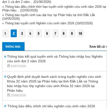
đợt 1 và đợt 2 năm...
(01/06/2026)
» Thông báo điều chỉnh thời hạn tuyển sinh nghiên cứu sinh năm 2026 tại
Phân hiệu...
(22/05/2026)
» Thông báo tuyển sinh sau đại học tại Phân hiệu tại tỉnh Đắk Lắk
(14/05/2026)
» Thông báo tuyển sinh Nghiên cứu sinh năm 2026
(10/02/2026)
1
2
3
4
5
6
7
8
9
10
Xem tất cả
THÔNG BÁO
Thông báo kết quả tuyển sinh và Thông báo nhập học Nghiên
cứu sinh đợt 2 năm 2026
03/07/2026
Quyết định phê duyệt danh sách trúng tuyển nghiên cứu sinh
Khóa 32 năm 2026 tại Phân hiệu tại tỉnh Đắk Lắk và Thông
báo nhập học lớp nghiên cứu sinh Khóa 32 năm 2026 tại
Phân hiệu
25/06/2026
Thông báo điều chỉnh chỉ tiêu nghiên cứu sinh năm 2026