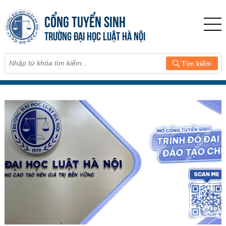
CỔNG TUYỂN SINH
TRƯỜNG ĐẠI HỌC LUẬT HÀ NỘI
Tìm kiếm