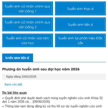
Tuyển sinh cử nhân chính quy
Tuyển sinh thạc sĩ
văn bằng 1
Tuyển sinh cử nhân chính quy
Tuyển sinh tiến sĩ
văn bằng 2
Tuyển sinh cử nhân vừa làm
Tuyển sinh tại phân hiệu Đắk
vừa học
Lắk
TUYỂN SINH TIẾN SĨ
Phương án tuyển sinh sau đại học năm 2026
Ngày đăng 10/02/2026
Xem chi tiết
Tin bài liên quan
» Quyết định phê duyệt danh sách trúng tuyển nghiên cứu sinh Khóa 32
đợt 1 năm 2026 và...
(09/06/2026)
» Thông báo tạm dừng đăng ký và thu hồ sơ dự tuyển nghiên cứu sinh