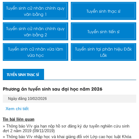
Tuyển sinh cử nhân chính quy
Tuyển sinh thạc sĩ
văn bằng 1
Tuyển sinh cử nhân chính quy
Tuyển sinh tiến sĩ
văn bằng 2
Tuyển sinh cử nhân vừa làm
Tuyển sinh tại phân hiệu Đắk
vừa học
Lắk
TUYỂN SINH THẠC SĨ
Phương án tuyển sinh sau đại học năm 2026
Ngày đăng 10/02/2026
Xem chi tiết
Tin bài liên quan
» Thông báo V/v gia hạn nộp hồ sơ đăng ký dự tuyển nghiên cứu sinh
đợt 2 năm 2019
(09/11/2019)
» Thông báo V/v nhập học và khai giảng đối với Lớp cao học luật Khóa