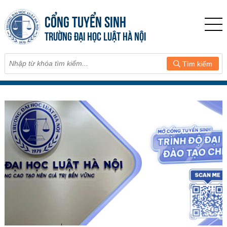
CỔNG TUYỂN SINH
TRƯỜNG ĐẠI HỌC LUẬT HÀ NỘI
Tìm kiếm