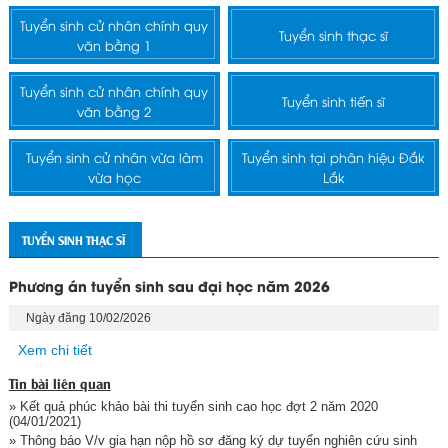
Tuyển sinh cử nhân chính quy
Tuyển sinh thạc sĩ
văn bằng 1
Tuyển sinh cử nhân chính quy
Tuyển sinh tiến sĩ
văn bằng 2
Tuyển sinh cử nhân vừa làm
Tuyển sinh tại phân hiệu Đắk
vừa học
Lắk
TUYỂN SINH THẠC SĨ
Phương án tuyển sinh sau đại học năm 2026
Ngày đăng 10/02/2026
Xem chi tiết
Tin bài liên quan
» Kết quả phúc khảo bài thi tuyển sinh cao học đợt 2 năm 2020
(04/01/2021)
» Thông báo V/v gia hạn nộp hồ sơ đăng ký dự tuyển nghiên cứu sinh