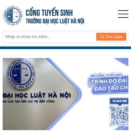
CỔNG TUYỂN SINH
TRƯỜNG ĐẠI HỌC LUẬT HÀ NỘI
Tìm kiếm