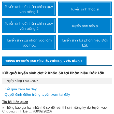
Tuyển sinh cử nhân chính quy
Tuyển sinh thạc sĩ
văn bằng 1
Tuyển sinh cử nhân chính quy
Tuyển sinh tiến sĩ
văn bằng 2
Tuyển sinh cử nhân vừa làm
Tuyển sinh tại phân hiệu Đắk
vừa học
Lắk
THÔNG TIN TUYỂN SINH CỬ NHÂN CHÍNH QUY VĂN BẰNG 1
Kết quả tuyển sinh đợt 2 Khóa 50 tại Phân hiệu Đắk Lắk
Ngày đăng 17/09/2025
Kết quả xem tại đây
Quyết định điểm trúng tuyển xem tại đây
Tin bài liên quan
» Thông báo gia hạn nhận hồ sơ đối với thí sinh đăng ký dự tuyển vào
Chương trình kiên...
(08/09/2020)