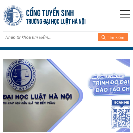
CỔNG TUYỂN SINH
TRƯỜNG ĐẠI HỌC LUẬT HÀ NỘI
Tìm kiếm