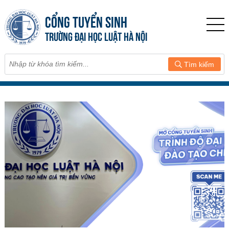
CỔNG TUYỂN SINH
TRƯỜNG ĐẠI HỌC LUẬT HÀ NỘI
Tìm kiếm