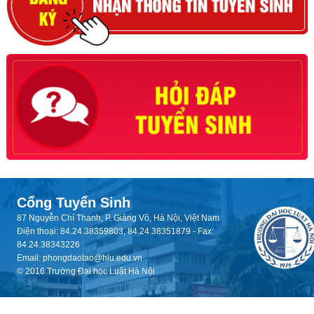
Cổng Tuyển Sinh
87 Nguyễn Chí Thanh, P. Giảng Võ, Hà Nội, Việt Nam
Điện thoại: 84.24.38359803, 84.24.38351879 - Fax:
84.24.38343226
Email: phongdaotao@hlu.edu.vn
© 2016 Trường Đại học Luật Hà Nội