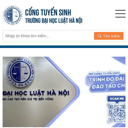
CỔNG TUYỂN SINH
TRƯỜNG ĐẠI HỌC LUẬT HÀ NỘI
Tìm kiếm