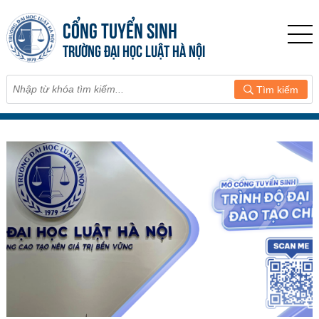
CỔNG TUYỂN SINH
TRƯỜNG ĐẠI HỌC LUẬT HÀ NỘI
Tìm kiếm