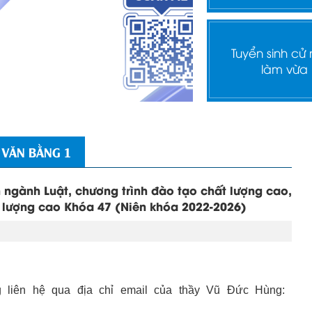
Tuyển sinh cử
làm vừa
 VĂN BẰNG 1
n ngành Luật, chương trình đào tạo chất lượng cao,
t lượng cao Khóa 47 (Niên khóa 2022-2026)
ng liên hệ qua địa chỉ email của thầy Vũ Đức Hùng: