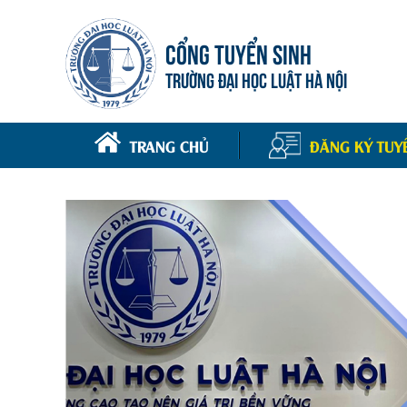
CỔNG TUYỂN SINH
TRƯỜNG ĐẠI HỌC LUẬT HÀ NỘI
TRANG CHỦ
ĐĂNG KÝ TUY