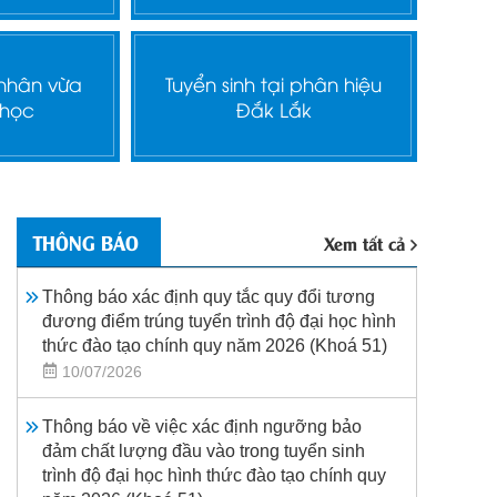
 nhân vừa
Tuyển sinh tại phân hiệu
 học
Đắk Lắk
THÔNG BÁO
Xem tất cả
Thông báo xác định quy tắc quy đổi tương
đương điểm trúng tuyển trình độ đại học hình
thức đào tạo chính quy năm 2026 (Khoá 51)
10/07/2026
Thông báo về việc xác định ngưỡng bảo
đảm chất lượng đầu vào trong tuyển sinh
trình độ đại học hình thức đào tạo chính quy