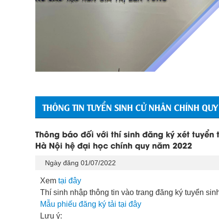
THÔNG TIN TUYỂN SINH CỬ NHÂN CHÍNH QUY
Thông báo đối với thí sinh đăng ký xét tuyển 
Hà Nội hệ đại học chính quy năm 2022
Ngày đăng 01/07/2022
Xem
tại đây
Thí sinh nhập thông tin vào trang đăng ký tuyển sinh
Mẫu phiếu đăng ký tải tại đây
Lưu ý
: