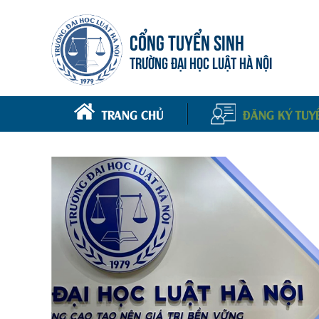
CỔNG TUYỂN SINH
TRƯỜNG ĐẠI HỌC LUẬT HÀ NỘI
TRANG CHỦ
ĐĂNG KÝ TUY