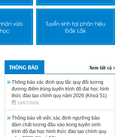
 nhân vừa
Tuyển sinh tại phân hiệu
 học
Đắk Lắk
THÔNG BÁO
Xem tất cả
Thông báo xác định quy tắc quy đổi tương
đương điểm trúng tuyển trình độ đại học hình
thức đào tạo chính quy năm 2026 (Khoá 51)
10/07/2026
Thông báo về việc xác định ngưỡng bảo
đảm chất lượng đầu vào trong tuyển sinh
trình độ đại học hình thức đào tạo chính quy