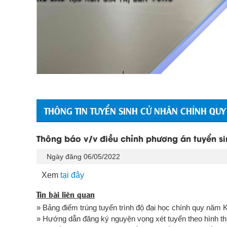
THÔNG TIN TUYỂN SINH CỬ NHÂN CHÍNH QUY
Thông báo v/v điều chỉnh phương án tuyển si
Ngày đăng 06/05/2022
Xem
tại đây
Tin bài liên quan
» Bảng điểm trúng tuyển trình độ đại học chính quy năm 
» Hướng dẫn đăng ký nguyện vọng xét tuyển theo hình thức