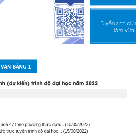
Tuyển sinh cử
làm vừa
 VĂN BẰNG 1
nh (dự kiến) trình độ đại học năm 2022
Khóa 47 theo phương thức dựa...
(15/09/2022)
 trực tuyến trình độ đại học...
(15/08/2022)