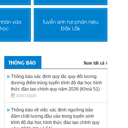
 nhân vừa
Tuyển sinh tại phân hiệu
 học
Đắk Lắk
THÔNG BÁO
Xem tất cả
Thông báo xác định quy tắc quy đổi tương
đương điểm trúng tuyển trình độ đại học hình
thức đào tạo chính quy năm 2026 (Khoá 51)
10/07/2026
Thông báo về việc xác định ngưỡng bảo
đảm chất lượng đầu vào trong tuyển sinh
trình độ đại học hình thức đào tạo chính quy