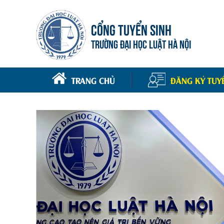
CỔNG TUYỂN SINH
TRƯỜNG ĐẠI HỌC LUẬT HÀ NỘI
TRANG CHỦ
ĐĂNG KÝ TUY