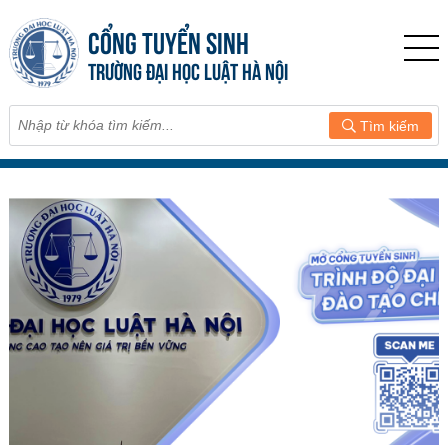
CỔNG TUYỂN SINH
TRƯỜNG ĐẠI HỌC LUẬT HÀ NỘI
Tìm kiếm