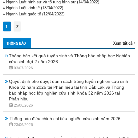
» Ngành Luật hình sự và tố tụng hình sự
(14/04/2022)
» Ngành Luật kinh tế
(13/04/2022)
» Ngành Luật quốc tế
(12/04/2022)
1
2
Xem tất cả
THÔNG BÁO
Thông báo kết quả tuyển sinh và Thông báo nhập học Nghiên
cứu sinh đợt 2 năm 2026
03/07/2026
Quyết định phê duyệt danh sách trúng tuyển nghiên cứu sinh
Khóa 32 năm 2026 tại Phân hiệu tại tỉnh Đắk Lắk và Thông
báo nhập học lớp nghiên cứu sinh Khóa 32 năm 2026 tại
Phân hiệu
25/06/2026
Thông báo điều chỉnh chỉ tiêu nghiên cứu sinh năm 2026
23/06/2026