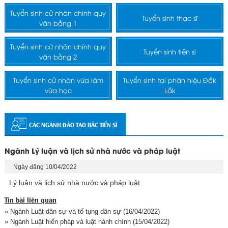
Tuyển sinh cử nhân chính quy
Tuyển sinh thạc sĩ
văn bằng 1
Tuyển sinh cử nhân chính quy
Tuyển sinh tiến sĩ
văn bằng 2
Tuyển sinh cử nhân vừa làm
Tuyển sinh tại phân hiệu Đắk
vừa học
Lắk
CÁC NGÀNH ĐÀO TẠO BẬC TIẾN SĨ
Ngành Lý luận và lịch sử nhà nước và pháp luật
Ngày đăng 10/04/2022
Lý luận và lịch sử nhà nước và pháp luật
Tin bài liên quan
» Ngành Luật dân sự và tố tụng dân sự
(16/04/2022)
» Ngành Luật hiến pháp và luật hành chính
(15/04/2022)