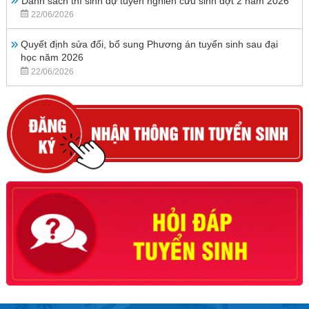
Danh sách thí sinh dự tuyển nghiên cứu sinh đợt 2 năm 2026
22/06/2026
Quyết định sửa đổi, bổ sung Phương án tuyển sinh sau đại
học năm 2026
22/06/2026