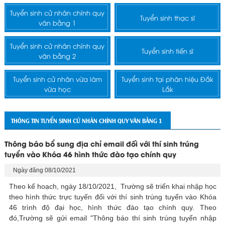
Tuyển sinh cử nhân chính quy
Tuyển sinh thạc sĩ
văn bằng 1
Tuyển sinh cử nhân chính quy
Tuyển sinh tiến sĩ
văn bằng 2
Tuyển sinh cử nhân vừa làm
Tuyển sinh tại phân hiệu Đắk
vừa học
Lắk
THÔNG TIN TUYỂN SINH CỬ NHÂN CHÍNH QUY VĂN BẰNG 1
Thông báo bổ sung địa chỉ email đối với thí sinh trúng
tuyển vào Khóa 46 hình thức đào tạo chính quy
Ngày đăng 08/10/2021
Theo kế hoạch, ngày 18/10/2021, Trường sẽ triển khai nhập học
theo hình thức trực tuyến đối với thí sinh trúng tuyển vào Khóa
46 trình độ đại học, hình thức đào tạo chính quy. Theo
đó,Trường sẽ gửi email "Thông báo thí sinh trúng tuyển nhập