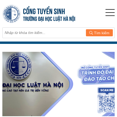
CỔNG TUYỂN SINH
TRƯỜNG ĐẠI HỌC LUẬT HÀ NỘI
Tìm kiếm