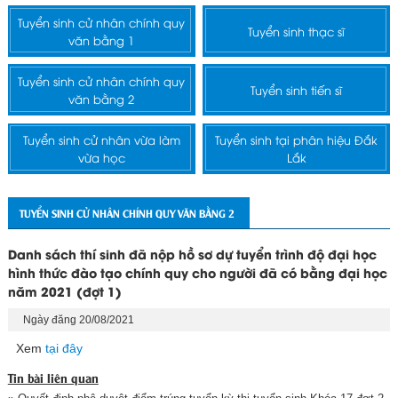
Tuyển sinh cử nhân chính quy
Tuyển sinh thạc sĩ
văn bằng 1
Tuyển sinh cử nhân chính quy
Tuyển sinh tiến sĩ
văn bằng 2
Tuyển sinh cử nhân vừa làm
Tuyển sinh tại phân hiệu Đắk
vừa học
Lắk
TUYỂN SINH CỬ NHÂN CHÍNH QUY VĂN BẰNG 2
Danh sách thí sinh đã nộp hồ sơ dự tuyển trình độ đại học
hình thức đào tạo chính quy cho người đã có bằng đại học
năm 2021 (đợt 1)
Ngày đăng 20/08/2021
Xem
tại đây
Tin bài liên quan