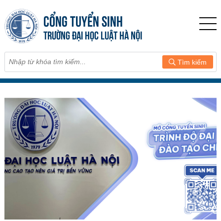
CỔNG TUYỂN SINH
TRƯỜNG ĐẠI HỌC LUẬT HÀ NỘI
Tìm kiếm