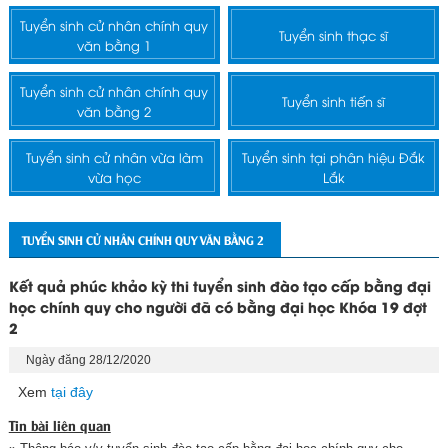
Tuyển sinh cử nhân chính quy
Tuyển sinh thạc sĩ
văn bằng 1
Tuyển sinh cử nhân chính quy
Tuyển sinh tiến sĩ
văn bằng 2
Tuyển sinh cử nhân vừa làm
Tuyển sinh tại phân hiệu Đắk
vừa học
Lắk
TUYỂN SINH CỬ NHÂN CHÍNH QUY VĂN BẰNG 2
Kết quả phúc khảo kỳ thi tuyển sinh đào tạo cấp bằng đại
học chính quy cho người đã có bằng đại học Khóa 19 đợt
2
Ngày đăng 28/12/2020
Xem
tại đây
Tin bài liên quan