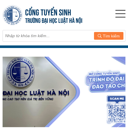
CỔNG TUYỂN SINH
TRƯỜNG ĐẠI HỌC LUẬT HÀ NỘI
Tìm kiếm