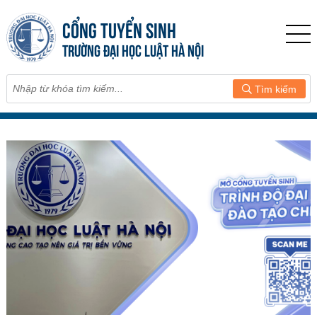
CỔNG TUYỂN SINH
TRƯỜNG ĐẠI HỌC LUẬT HÀ NỘI
Tìm kiếm