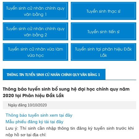
Tuyển sinh cử nhân chính quy
Tuyển sinh thạc sĩ
văn bằng 1
Tuyển sinh cử nhân chính quy
Tuyển sinh tiến sĩ
văn bằng 2
Tuyển sinh cử nhân vừa làm
Tuyển sinh tại phân hiệu Đắk
vừa học
Lắk
THÔNG TIN TUYỂN SINH CỬ NHÂN CHÍNH QUY VĂN BẰNG 1
Thông báo tuyển sinh bổ sung hệ đại học chính quy năm
2020 tại Phân hiệu Đắk Lắk
Ngày đăng 10/10/2020
Thông báo tuyển sinh xem tại đây
Mẫu phiếu đăng ký tải tại đây
Lưu ý: Thí sinh cần nhập thông tin đăng ký tuyển sinh trước khi
nộp hồ sơ tại địa chỉ: