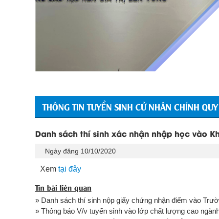
THÔNG TIN TUYỂN SINH CỬ NHÂN CHÍNH QUY
Danh sách thí sinh xác nhận nhập học vào Kh
Ngày đăng 10/10/2020
Xem
tại đây
Tin bài liên quan
» Danh sách thí sinh nộp giấy chứng nhận điểm vào Trườn
» Thông báo V/v tuyển sinh vào lớp chất lượng cao ngàn