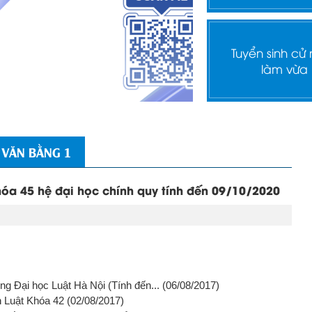
Tuyển sinh cử
làm vừa
 VĂN BẰNG 1
óa 45 hệ đại học chính quy tính đến 09/10/2020
g Đại học Luật Hà Nội (Tính đến...
(06/08/2017)
h Luật Khóa 42
(02/08/2017)