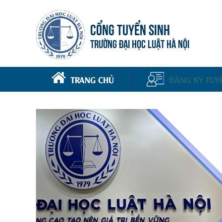
CỔNG TUYỂN SINH
TRƯỜNG ĐẠI HỌC LUẬT HÀ NỘI
TRANG CHỦ
ĐĂNG KÝ TUY