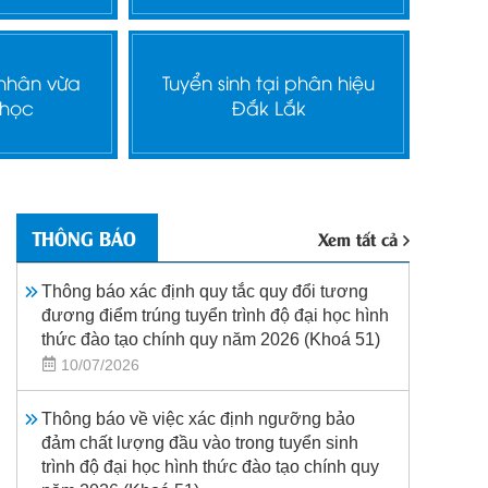
 nhân vừa
Tuyển sinh tại phân hiệu
 học
Đắk Lắk
THÔNG BÁO
Xem tất cả
Thông báo xác định quy tắc quy đổi tương
đương điểm trúng tuyển trình độ đại học hình
thức đào tạo chính quy năm 2026 (Khoá 51)
10/07/2026
Thông báo về việc xác định ngưỡng bảo
đảm chất lượng đầu vào trong tuyển sinh
trình độ đại học hình thức đào tạo chính quy