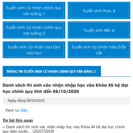
Tuyển sinh cử nhân chính quy
Tuyển sinh thạc sĩ
văn bằng 1
Tuyển sinh cử nhân chính quy
Tuyển sinh tiến sĩ
văn bằng 2
Tuyển sinh cử nhân vừa làm
Tuyển sinh tại phân hiệu Đắk
vừa học
Lắk
THÔNG TIN TUYỂN SINH CỬ NHÂN CHÍNH QUY VĂN BẰNG 1
Danh sách thí sinh xác nhận nhập học vào Khóa 45 hệ đại
học chính quy tính đến 08/10/2020
Ngày đăng 08/10/2020
Xem
tại đây
Tin bài liên quan
» Danh sách thí sinh xác nhận nhập học vào Khóa 44 hệ đại học chính
quy diện tuyển...
(25/07/2019)