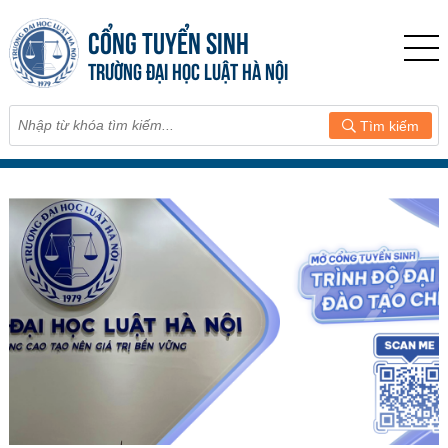
CỔNG TUYỂN SINH
TRƯỜNG ĐẠI HỌC LUẬT HÀ NỘI
Tìm kiếm