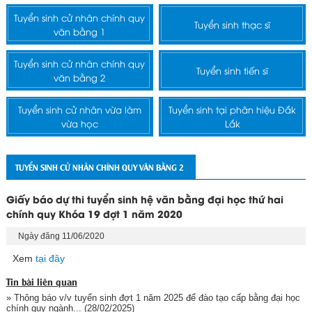
Tuyển sinh cử nhân chính quy
Tuyển sinh thạc sĩ
văn bằng 1
Tuyển sinh cử nhân chính quy
Tuyển sinh tiến sĩ
văn bằng 2
Tuyển sinh cử nhân vừa làm
Tuyển sinh tại phân hiệu Đắk
vừa học
Lắk
TUYỂN SINH CỬ NHÂN CHÍNH QUY VĂN BẰNG 2
Giấy báo dự thi tuyển sinh hệ văn bằng đại học thứ hai
chính quy Khóa 19 đợt 1 năm 2020
Ngày đăng 11/06/2020
Xem
tại đây
Tin bài liên quan
» Thông báo v/v tuyển sinh đợt 1 năm 2025 để đào tạo cấp bằng đại học
chính quy ngành...
(28/02/2025)