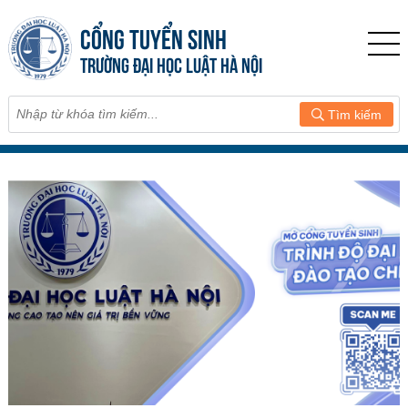
CỔNG TUYỂN SINH
TRƯỜNG ĐẠI HỌC LUẬT HÀ NỘI
Tìm kiếm