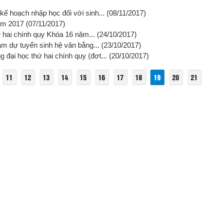
kế hoạch nhập học đối với sinh...
(08/11/2017)
năm 2017
(07/11/2017)
ứ hai chính quy Khóa 16 năm...
(24/10/2017)
ham dự tuyển sinh hệ văn bằng...
(23/10/2017)
 đại học thứ hai chính quy (đợt...
(20/10/2017)
11
12
13
14
15
16
17
18
19
20
21