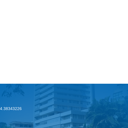
.24.38343226