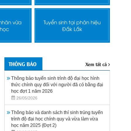
 nhân vừa
Tuyển sinh tại phân hiệu
 học
Đắk Lắk
THÔNG BÁO
Xem tất cả
Thông báo tuyển sinh trình độ đại học hình
thức chính quy đối với người đã có bằng đại
học đợt 1 năm 2026
26/05/2026
Thông báo và danh sách thí sinh trúng tuyển
trình độ đại học chính quy và vừa làm vừa
học năm 2025 (Đợt 2)