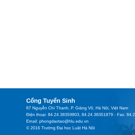
Cổng Tuyển Sinh
87 Nguyễn Chí Thanh, P. Giảng Võ, Hà Nội, Việt Nam
Điện thoại: 84.24.38359803, 84.24.38351879 - Fax: 84
Email: phongdaotao@hlu.edu.vn
© 2016 Trường Đại học Luật Hà Nội