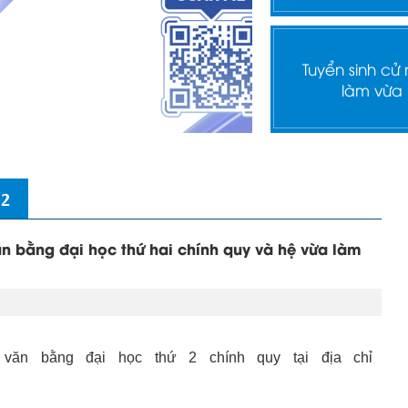
Tuyển sinh cử
làm vừa
 2
ăn bằng đại học thứ hai chính quy và hệ vừa làm
 văn bằng đại học thứ 2 chính quy tại địa chỉ