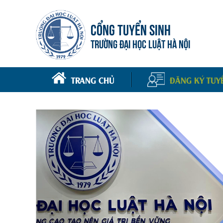
CỔNG TUYỂN SINH
TRƯỜNG ĐẠI HỌC LUẬT HÀ NỘI
TRANG CHỦ
ĐĂNG KÝ TUY